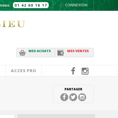
CONNEXION
nous:
01 42 60 16 17
MES ACHATS
MES VENTES
ACCES PRO
PARTAGER