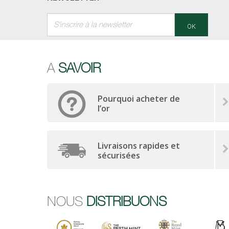
OK
A
SAVOIR
Pourquoi acheter de
l’or
Livraisons rapides et
sécurisées
NOUS
DISTRIBUONS