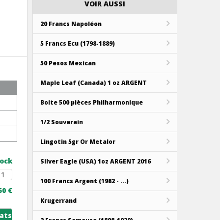
VOIR AUSSI
20 Francs Napoléon
5 Francs Ecu (1798-1889)
50 Pesos Mexican
Maple Leaf (Canada) 1 oz ARGENT
Boite 500 pièces Philharmonique
1/2 Souverain
Lingotin 5gr Or Metalor
tock
Silver Eagle (USA) 1oz ARGENT 2016
100 Francs Argent (1982 - ...)
50 €
Krugerrand
ats