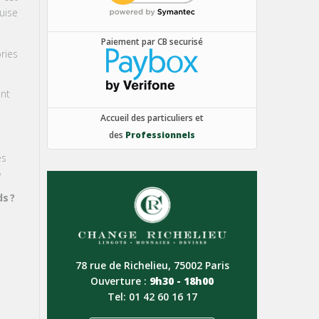
uise
Paiement par CB securisé
ries
ent
Accueil des particuliers et
des
Professionnels
es
,
ds
?
78 rue de Richelieu, 75002 Paris
Ouverture :
9h30 - 18h00
Tel: 01 42 60 16 17