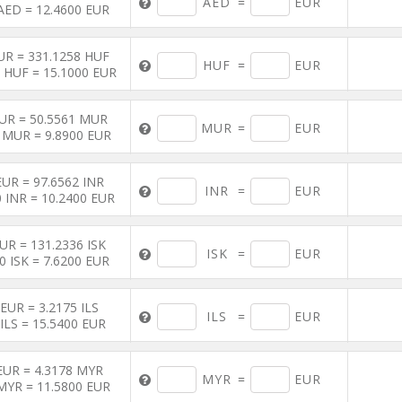
AED
=
EUR
AED = 12.4600 EUR
UR = 331.1258 HUF
HUF
=
EUR
 HUF = 15.1000 EUR
EUR = 50.5561 MUR
MUR
=
EUR
 MUR = 9.8900 EUR
EUR = 97.6562 INR
INR
=
EUR
 INR = 10.2400 EUR
EUR = 131.2336 ISK
ISK
=
EUR
0 ISK = 7.6200 EUR
 EUR = 3.2175 ILS
ILS
=
EUR
 ILS = 15.5400 EUR
EUR = 4.3178 MYR
MYR
=
EUR
MYR = 11.5800 EUR