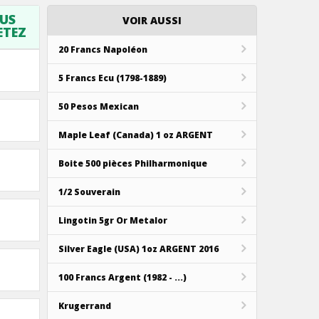
US
VOIR AUSSI
ETEZ
20 Francs Napoléon
5 Francs Ecu (1798-1889)
50 Pesos Mexican
Maple Leaf (Canada) 1 oz ARGENT
Boite 500 pièces Philharmonique
1/2 Souverain
Lingotin 5gr Or Metalor
Silver Eagle (USA) 1oz ARGENT 2016
100 Francs Argent (1982 - ...)
Krugerrand