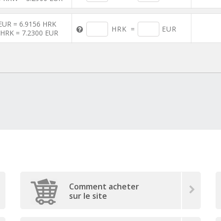
EUR = 6.9156 HRK
HRK
=
EUR
 HRK = 7.2300 EUR
Comment acheter
sur le site