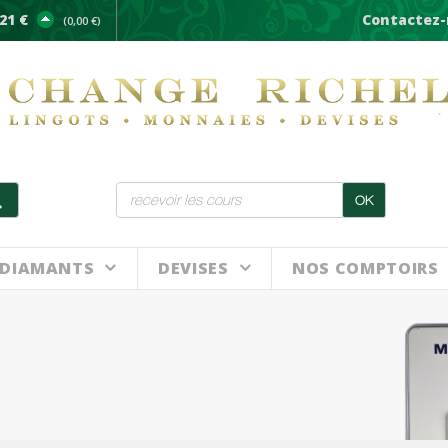
21 €
Contactez-
(0,00 €)
OK
DIAMANTS
DEVISES
NOS COMPTOIRS