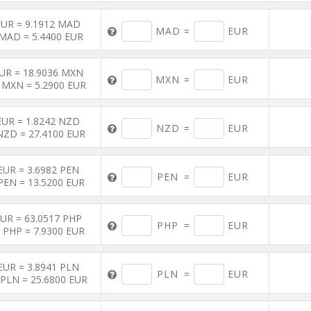
EUR = 9.1912 MAD
MAD
=
EUR
MAD = 5.4400 EUR
EUR = 18.9036 MXN
MXN
=
EUR
 MXN = 5.2900 EUR
EUR = 1.8242 NZD
NZD
=
EUR
NZD = 27.4100 EUR
EUR = 3.6982 PEN
PEN
=
EUR
PEN = 13.5200 EUR
EUR = 63.0517 PHP
PHP
=
EUR
 PHP = 7.9300 EUR
EUR = 3.8941 PLN
PLN
=
EUR
 PLN = 25.6800 EUR