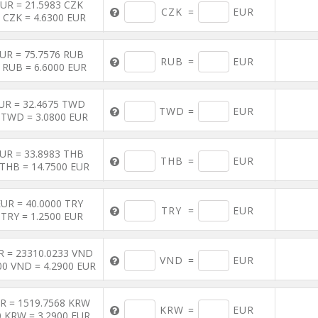
EUR = 21.5983 CZK
CZK
=
EUR
 CZK = 4.6300 EUR
EUR = 75.7576 RUB
RUB
=
EUR
 RUB = 6.6000 EUR
UR = 32.4675 TWD
TWD
=
EUR
 TWD = 3.0800 EUR
EUR = 33.8983 THB
THB
=
EUR
 THB = 14.7500 EUR
EUR = 40.0000 TRY
TRY
=
EUR
 TRY = 1.2500 EUR
R = 23310.0233 VND
VND
=
EUR
00 VND = 4.2900 EUR
UR = 1519.7568 KRW
KRW
=
EUR
0 KRW = 3.2900 EUR