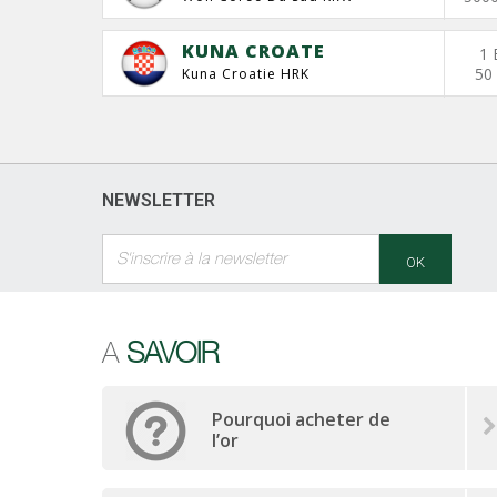
KUNA CROATE
1 
50
Kuna Croatie HRK
NEWSLETTER
OK
A
SAVOIR
Pourquoi acheter de
l’or