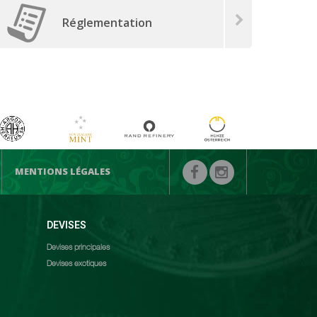
Réglementation
MENTIONS LÉGALES
DEVISES
Devises principales
Devises exotiques