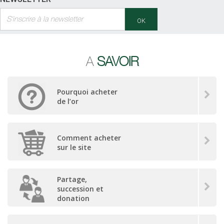
OK
A
SAVOIR
Pourquoi acheter
de l’or
Comment acheter
sur le site
Partage,
succession et
donation