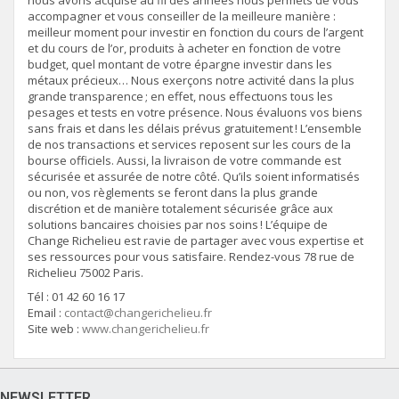
accompagner et vous conseiller de la meilleure manière :
meilleur moment pour investir en fonction du cours de l’argent
et du cours de l’or, produits à acheter en fonction de votre
budget, quel montant de votre épargne investir dans les
métaux précieux… Nous exerçons notre activité dans la plus
grande transparence ; en effet, nous effectuons tous les
pesages et tests en votre présence. Nous évaluons vos biens
sans frais et dans les délais prévus gratuitement ! L’ensemble
de nos transactions et services reposent sur les cours de la
bourse officiels. Aussi, la livraison de votre commande est
sécurisée et assurée de notre côté. Qu’ils soient informatisés
ou non, vos règlements se feront dans la plus grande
discrétion et de manière totalement sécurisée grâce aux
solutions bancaires choisies par nos soins ! L’équipe de
Change Richelieu est ravie de partager avec vous expertise et
ses ressources pour vous satisfaire. Rendez-vous 78 rue de
Richelieu 75002 Paris.
Tél : 01 42 60 16 17
Email :
contact@changerichelieu.fr
Site web :
www.changerichelieu.fr
NEWSLETTER