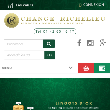
CONNEXION
Les cours
Tél:01 42 60 16 17
OK
MENU