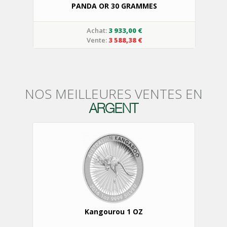
PANDA OR 30 GRAMMES
Achat:
3 933,00 €
Vente:
3 588,38 €
NOS
MEILLEURES
VENTES
EN
ARGENT
Kangourou 1 OZ