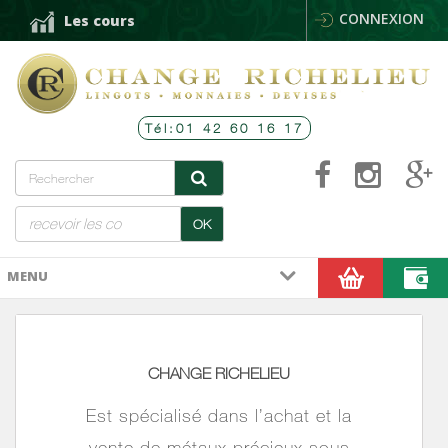
CONNEXION
Les cours
Tél:01 42 60 16 17
OK
MENU
CHANGE
RICHELIEU
Est spécialisé dans l’achat et la
vente de métaux précieux
sous