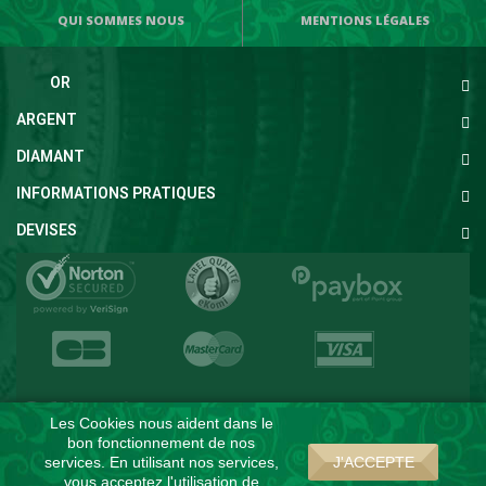
QUI SOMMES NOUS
MENTIONS LÉGALES
OR
ARGENT
DIAMANT
INFORMATIONS PRATIQUES
DEVISES
Les Cookies nous aident dans le
bon fonctionnement de nos
services. En utilisant nos services,
J'ACCEPTE
vous acceptez l'utilisation de