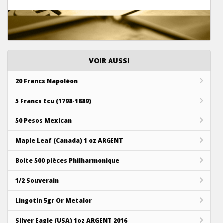
VOIR AUSSI
20 Francs Napoléon
5 Francs Ecu (1798-1889)
50 Pesos Mexican
Maple Leaf (Canada) 1 oz ARGENT
Boite 500 pièces Philharmonique
1/2 Souverain
Lingotin 5gr Or Metalor
Silver Eagle (USA) 1oz ARGENT 2016