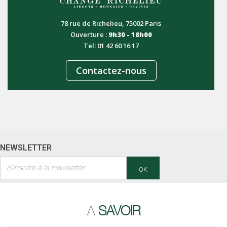
78 rue de Richelieu, 75002 Paris
Ouverture :
9h30 - 18h00
Tel: 01 42 60 16 17
Contactez-nous
NEWSLETTER
OK
A
SAVOIR