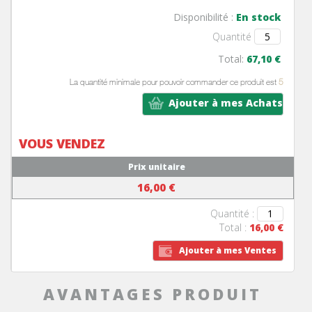
Disponibilité :
En stock
Quantité
Total:
67,10 €
La quantité minimale pour pouvoir commander ce produit est
5
Ajouter à mes Achats
VOUS VENDEZ
Prix unitaire
16,00 €
Quantité :
Total :
16,00 €
Ajouter à mes Ventes
AVANTAGES PRODUIT