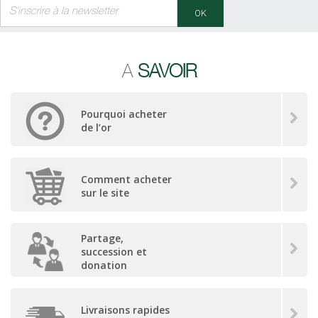
OK
A
SAVOIR
Pourquoi acheter
de l’or
Comment acheter
sur le site
Partage,
succession et
donation
Livraisons rapides