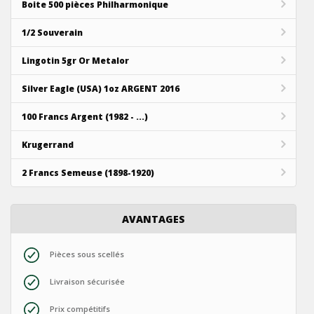
Boite 500 pièces Philharmonique
1/2 Souverain
Lingotin 5gr Or Metalor
Silver Eagle (USA) 1oz ARGENT 2016
100 Francs Argent (1982 - ...)
Krugerrand
2 Francs Semeuse (1898-1920)
AVANTAGES
Pièces sous scellés
Livraison sécurisée
Prix compétitifs