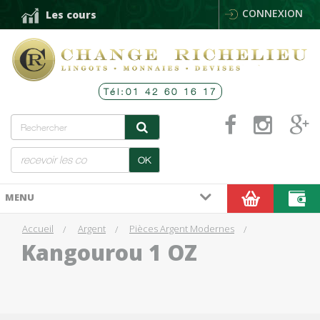
CONNEXION
Les cours
Tél:01 42 60 16 17
OK
MENU
Accueil
Argent
Pièces Argent Modernes
Kangourou 1 OZ