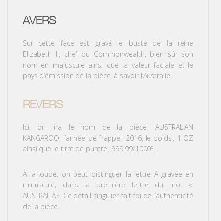
AVERS
Sur cette face est gravé le buste de la reine
Elizabeth II, chef du Commonwealth, bien sûr son
nom en majuscule ainsi que la valeur faciale et le
pays d’émission de la pièce, à savoir l’Australie.
REVERS
Ici, on lira le nom de la pièce
; AUSTRALIAN
KANGAROO, l’année de frappe
; 2016, le poids
; 1 OZ
e
ainsi que le titre de pureté
; 999,99/1000
.
À la loupe, on peut distinguer la lettre A gravée en
minuscule, dans la première lettre du mot «
AUSTRALIA
». Ce détail singulier fait foi de l’authenticité
de la pièce.