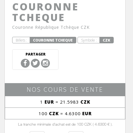
COURONNE
TCHEQUE
Couronne République Tchèque CZK
Billets :
COURONNE TCHEQUE
Symbole :
CZK
PARTAGER
NOS COURS DE VENTE
1
EUR
= 21.5983
CZK
100
CZK
= 4.6300
EUR
La tranche minimale d'achat est de 100 CZK ( 4.6300 € ).