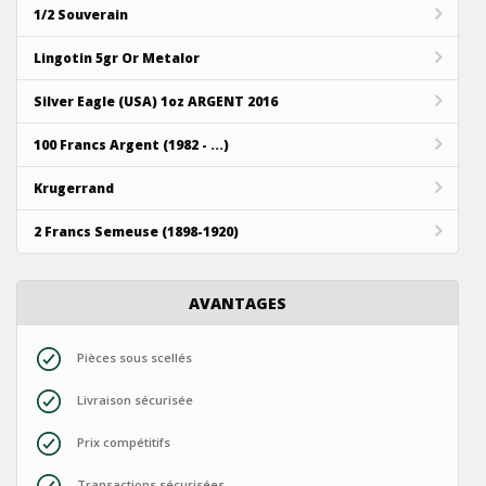
1/2 Souverain
Lingotin 5gr Or Metalor
Silver Eagle (USA) 1oz ARGENT 2016
100 Francs Argent (1982 - ...)
Krugerrand
2 Francs Semeuse (1898-1920)
AVANTAGES
Pièces sous scellés
Livraison sécurisée
Prix compétitifs
Transactions sécurisées