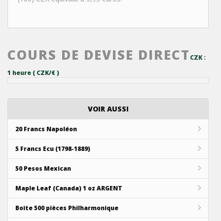
COURS DE DEVISE DIRECT
CZK :
1 heure ( CZK/€ )
VOIR AUSSI
20 Francs Napoléon
5 Francs Ecu (1798-1889)
50 Pesos Mexican
Maple Leaf (Canada) 1 oz ARGENT
Boite 500 pièces Philharmonique