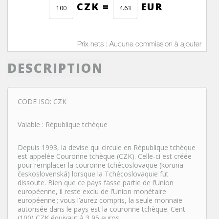
CZK =
EUR
Prix nets : Aucune commission à ajouter
DESCRIPTION
CODE ISO: CZK
Valable : République tchèque
Depuis 1993, la devise qui circule en République tchèque
est appelée Couronne tchèque (CZK). Celle-ci est créée
pour remplacer la couronne tchécoslovaque (koruna
československá) lorsque la Tchécoslovaquie fut
dissoute. Bien que ce pays fasse partie de l’Union
européenne, il reste exclu de l’Union monétaire
européenne
; vous l’aurez compris, la seule monnaie
autorisée dans le pays est la couronne tchèque. Cent
(100) CZK équivaut à 3,95 euros.