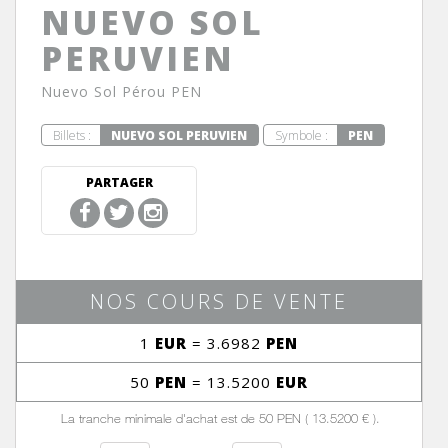
NUEVO SOL
PERUVIEN
Nuevo Sol Pérou PEN
Billets :
NUEVO SOL PERUVIEN
Symbole :
PEN
PARTAGER
NOS COURS DE VENTE
1
EUR
= 3.6982
PEN
50
PEN
= 13.5200
EUR
La tranche minimale d'achat est de 50 PEN ( 13.5200 € ).