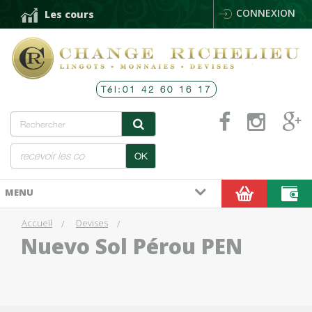
CONNEXION
Les cours
Tél:01 42 60 16 17
OK
MENU
Accueil
Devises
Nuevo Sol Pérou PEN