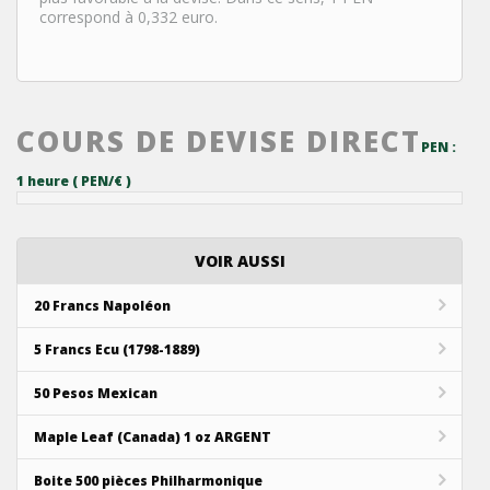
correspond à 0,332 euro.
COURS DE DEVISE DIRECT
PEN :
1 heure ( PEN/€ )
VOIR AUSSI
20 Francs Napoléon
5 Francs Ecu (1798-1889)
50 Pesos Mexican
Maple Leaf (Canada) 1 oz ARGENT
Boite 500 pièces Philharmonique