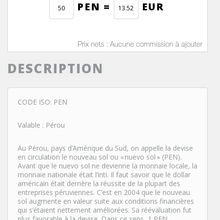
PEN =
EUR
Prix nets : Aucune commission à ajouter
DESCRIPTION
CODE ISO: PEN
Valable : Pérou
Au Pérou, pays d’Amérique du Sud, on appelle la devise
en circulation le nouveau sol ou «
nuevo sol
» (PEN).
Avant que le nuevo sol ne devienne la monnaie locale, la
monnaie nationale était l’inti. Il faut savoir que le dollar
américain était derrière la réussite de la plupart des
entreprises péruviennes. C’est en 2004 que le nouveau
sol augmente en valeur suite aux conditions financières
qui s’étaient nettement améliorées. Sa réévaluation fut
plus favorable à la devise. Dans ce sens, 1 PEN