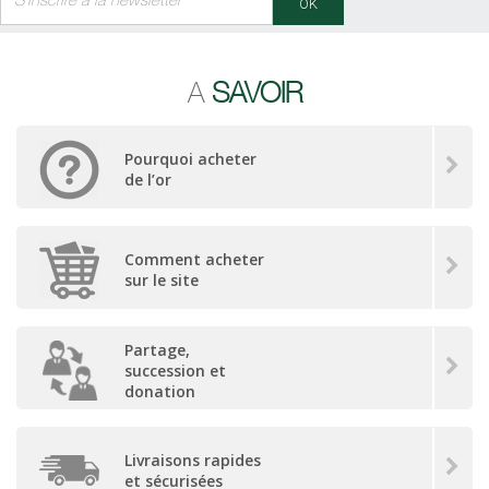
OK
A
SAVOIR
Pourquoi acheter
de l’or
Comment acheter
sur le site
Partage,
succession et
donation
Livraisons rapides
et sécurisées