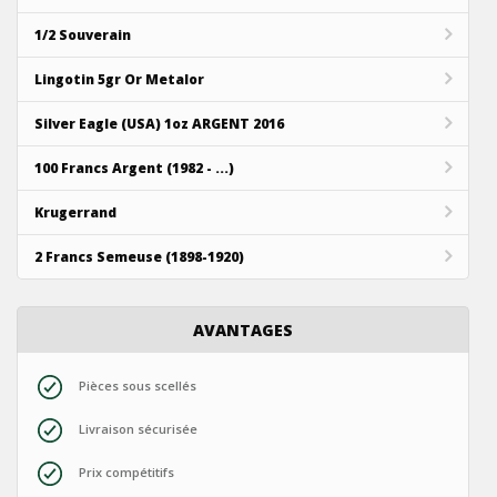
1/2 Souverain
Lingotin 5gr Or Metalor
Silver Eagle (USA) 1oz ARGENT 2016
100 Francs Argent (1982 - ...)
Krugerrand
2 Francs Semeuse (1898-1920)
AVANTAGES
Pièces sous scellés
Livraison sécurisée
Prix compétitifs