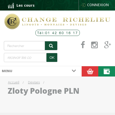
CONNEXION
Les cours
Tél:01 42 60 16 17
OK
MENU
Accueil
Devises
Zloty Pologne PLN