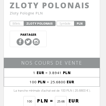
ZLOTY POLONAIS
Zloty Pologne PLN
Billets :
ZLOTY POLONAIS
Symbole :
PLN
PARTAGER
NOS COURS DE VENTE
1
EUR
= 3.8941
PLN
100
PLN
= 25.6800
EUR
La tranche minimale d'achat est de 100 PLN ( 25.6800 € ).
PLN =
EUR