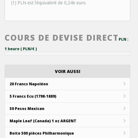
(1) PLN est l’équivalent de 0,246 euro.
COURS DE DEVISE DIRECT
PLN :
1 heure ( PLN/€ )
VOIR AUSSI
20 Francs Napoléon
5 Francs Ecu (1798-1889)
50 Pesos Mexican
Maple Leaf (Canada) 1 oz ARGENT
Boite 500 pièces Philharmonique