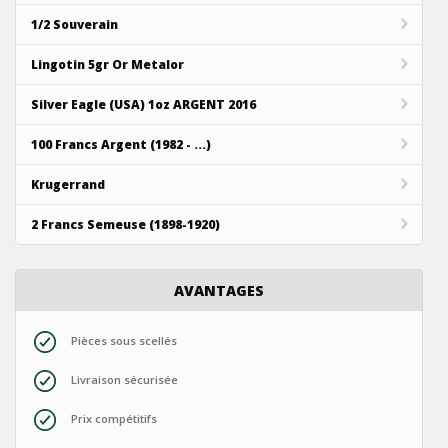
1/2 Souverain
Lingotin 5gr Or Metalor
Silver Eagle (USA) 1oz ARGENT 2016
100 Francs Argent (1982 - ...)
Krugerrand
2 Francs Semeuse (1898-1920)
AVANTAGES
Pièces sous scellés
Livraison sécurisée
Prix compétitifs